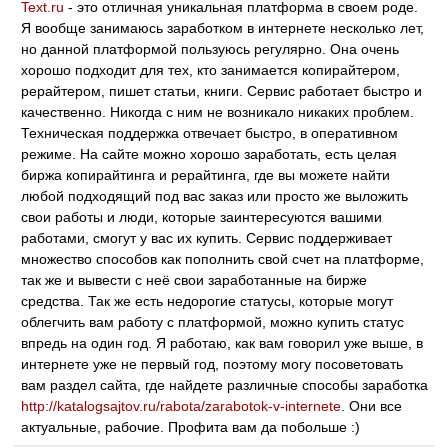
Text.ru
- это отличная уникальная платформа в своем роде.
Я вообще занимаюсь заработком в интернете несколько лет,
но данной платформой пользуюсь регулярно. Она очень
хорошо подходит для тех, кто занимается копирайтером,
рерайтером, пишет статьи, книги. Сервис работает быстро и
качественно. Никогда с ним не возникало никаких проблем.
Техническая поддержка отвечает быстро, в оперативном
режиме. На сайте можно хорошо заработать, есть целая
биржа копирайтинга и рерайтинга, где вы можете найти
любой подходящий под вас заказ или просто же выложить
свои работы и люди, которые заинтересуются вашими
работами, смогут у вас их купить. Сервис поддерживает
множество способов как пополнить свой счет на платформе,
так же и вывести с неё свои заработанные на бирже
средства. Так же есть недорогие статусы, которые могут
облегчить вам работу с платформой, можно купить статус
впредь на один год. Я работаю, как вам говорил уже выше, в
интернете уже не первый год, поэтому могу посоветовать
вам раздел сайта, где найдете различные способы заработка
http://katalogsajtov.ru/rabota/zarabotok-v-internete
. Они все
актуальные, рабочие. Профита вам да побольше :)