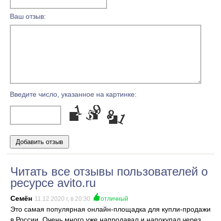
Ваш отзыв:
Введите число, указанное на картинке:
Читать все отзывы пользователей о
ресурсе avito.ru
Семён
11.12.2020 г, в 20:30
отличный
Это самая популярная онлайн-площадка для купли-продажи
в России. Очень много уже напродавал и напокупал через