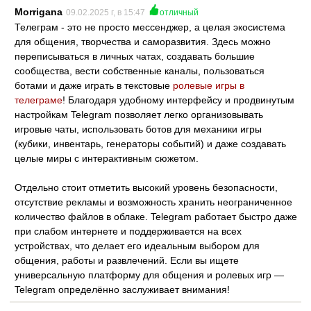
Morrigana
09.02.2025 г, в 15:47
отличный
Телеграм - это не просто мессенджер, а целая экосистема
для общения, творчества и саморазвития. Здесь можно
переписываться в личных чатах, создавать большие
сообщества, вести собственные каналы, пользоваться
ботами и даже играть в текстовые
ролевые игры в
телеграме
! Благодаря удобному интерфейсу и продвинутым
настройкам Telegram позволяет легко организовывать
игровые чаты, использовать ботов для механики игры
(кубики, инвентарь, генераторы событий) и даже создавать
целые миры с интерактивным сюжетом.
Отдельно стоит отметить высокий уровень безопасности,
отсутствие рекламы и возможность хранить неограниченное
количество файлов в облаке. Telegram работает быстро даже
при слабом интернете и поддерживается на всех
устройствах, что делает его идеальным выбором для
общения, работы и развлечений. Если вы ищете
универсальную платформу для общения и ролевых игр —
Telegram определённо заслуживает внимания!