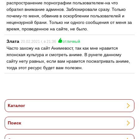
распространение порнографии пользователем-на что
обратил внимание админов. Заблокировали сразу. Только
почему-то меня, обвинив в оскорблении пользователей и
нецензурной брани. Только ни одного сообщения от меня за
время, проведенное на сайте, не было.
Злата
20.02.2021 г, в 21:36
отличный
Часто захожу на сайт Анимевост, так как мне нравится
японская культура и смотреть аниме. В рунете данному
сайту нету равных, если вам нравится посматривать аниме,
тогда этот ресурс будет вам полезен.
Каталог
Поиск