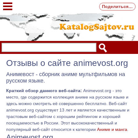
Поделиться…
Отзывы о сайте animevost.org
Анимевост - сборник аниме мультфильмов на
русском языке.
Краткий обзор данного веб-сайта:
Animevost.org - это
место, где содержится коллекция аниме на русском языке и
здесь можно смотреть её совершенно бесплатно. Веб-сайт
animevost.org существует 13 лет и является качественным и
трастовым веб-сайтом с хорошим рейтингом и хорошей
посещаемостью в России. Этот высококачественный и
популярный веб-сайт относится к категории
Аниме и манга
.
Animevost.org