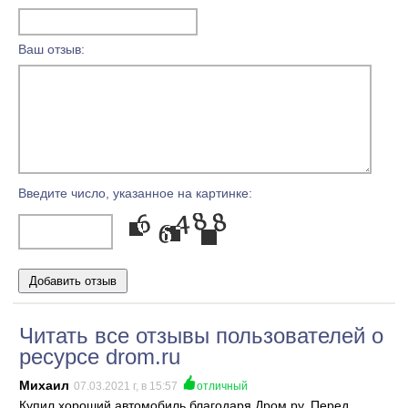
Ваш отзыв:
Введите число, указанное на картинке:
Читать все отзывы пользователей о
ресурсе drom.ru
Михаил
07.03.2021 г, в 15:57
отличный
Купил хороший автомобиль благодаря Дром ру. Перед