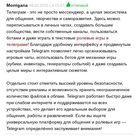
Morrigana
09.02.2025 г, в 15:47
отличный
Телеграм - это не просто мессенджер, а целая экосистема
для общения, творчества и саморазвития. Здесь можно
переписываться в личных чатах, создавать большие
сообщества, вести собственные каналы, пользоваться
ботами и даже играть в текстовые
ролевые игры в
телеграме
! Благодаря удобному интерфейсу и продвинутым
настройкам Telegram позволяет легко организовывать
игровые чаты, использовать ботов для механики игры
(кубики, инвентарь, генераторы событий) и даже создавать
целые миры с интерактивным сюжетом.
Отдельно стоит отметить высокий уровень безопасности,
отсутствие рекламы и возможность хранить неограниченное
количество файлов в облаке. Telegram работает быстро даже
при слабом интернете и поддерживается на всех
устройствах, что делает его идеальным выбором для
общения, работы и развлечений. Если вы ищете
универсальную платформу для общения и ролевых игр —
Telegram определённо заслуживает внимания!