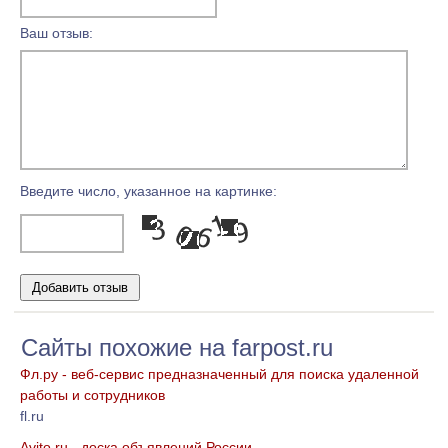
Ваш отзыв:
Введите число, указанное на картинке:
Сайты похожие на farpost.ru
Фл.ру - веб-сервис предназначенный для поиска удаленной
работы и сотрудников
fl.ru
Avito.ru - доска объявлений России