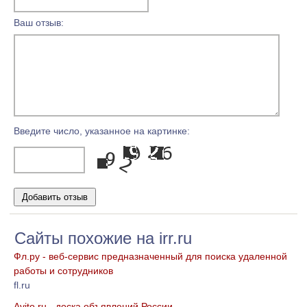
Ваш отзыв:
Введите число, указанное на картинке:
Сайты похожие на irr.ru
Фл.ру - веб-сервис предназначенный для поиска удаленной
работы и сотрудников
fl.ru
Avito.ru - доска объявлений России