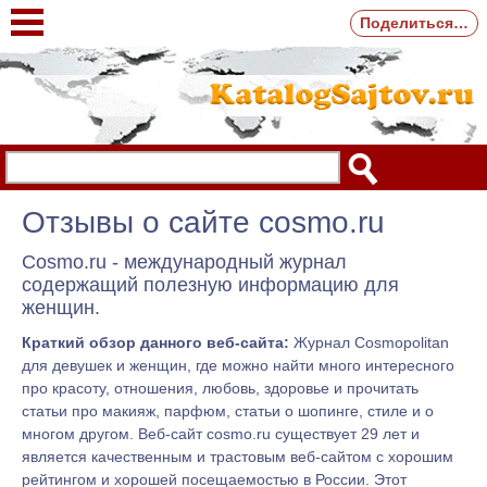
Поделиться…
Отзывы о сайте cosmo.ru
Cosmo.ru - международный журнал
содержащий полезную информацию для
женщин.
Краткий обзор данного веб-сайта:
Журнал Cosmopolitan
для девушек и женщин, где можно найти много интересного
про красоту, отношения, любовь, здоровье и прочитать
статьи про макияж, парфюм, статьи о шопинге, стиле и о
многом другом. Веб-сайт cosmo.ru существует 29 лет и
является качественным и трастовым веб-сайтом с хорошим
рейтингом и хорошей посещаемостью в России. Этот