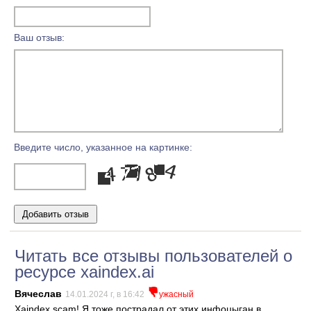
Ваш отзыв:
Введите число, указанное на картинке:
Читать все отзывы пользователей о
ресурсе xaindex.ai
Вячеслав
14.01.2024 г, в 16:42
ужасный
Xaindex scam! Я тоже пострадал от этих инфоцыган в