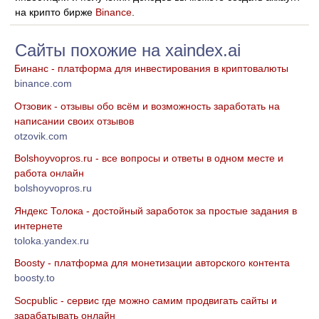
на крипто бирже
Binance
.
Сайты похожие на xaindex.ai
Бинанс - платформа для инвестирования в криптовалюты
binance.com
Отзовик - отзывы обо всём и возможность заработать на
написании своих отзывов
otzovik.com
Bolshoyvopros.ru - все вопросы и ответы в одном месте и
работа онлайн
bolshoyvopros.ru
Яндекс Толока - достойный заработок за простые задания в
интернете
toloka.yandex.ru
Boosty - платформа для монетизации авторского контента
boosty.to
Socpublic - сервис где можно самим продвигать сайты и
зарабатывать онлайн