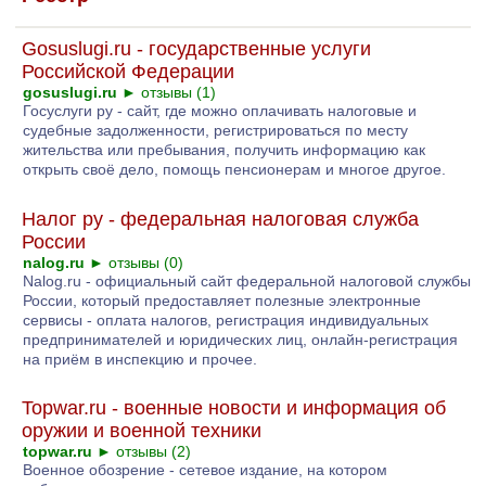
Gosuslugi.ru - государственные услуги
Российской Федерации
gosuslugi.ru
►
отзывы (1)
Госуслуги ру - сайт, где можно оплачивать налоговые и
судебные задолженности, регистрироваться по месту
жительства или пребывания, получить информацию как
открыть своё дело, помощь пенсионерам и многое другое.
Налог ру - федеральная налоговая служба
России
nalog.ru
►
отзывы (0)
Nalog.ru - официальный сайт федеральной налоговой службы
России, который предоставляет полезные электронные
сервисы - оплата налогов, регистрация индивидуальных
предпринимателей и юридических лиц, онлайн-регистрация
на приём в инспекцию и прочее.
Topwar.ru - военные новости и информация об
оружии и военной техники
topwar.ru
►
отзывы (2)
Военное обозрение - сетевое издание, на котором