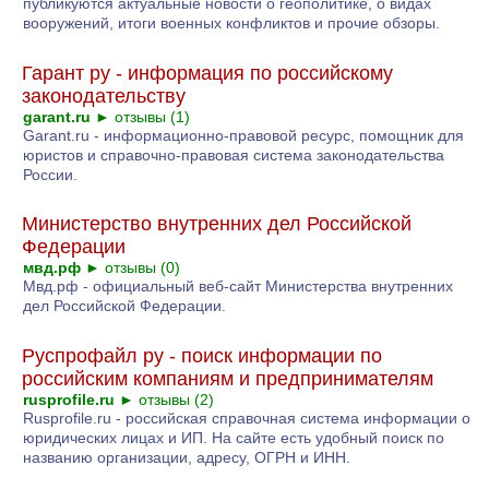
публикуются актуальные новости о геополитике, о видах
вооружений, итоги военных конфликтов и прочие обзоры.
Гарант ру - информация по российскому
законодательству
garant.ru
►
отзывы (1)
Garant.ru - информационно-правовой ресурс, помощник для
юристов и справочно-правовая система законодательства
России.
Министерство внутренних дел Российской
Федерации
мвд.рф
►
отзывы (0)
Мвд.рф - официальный веб-сайт Министерства внутренних
дел Российской Федерации.
Руспрофайл ру - поиск информации по
российским компаниям и предпринимателям
rusprofile.ru
►
отзывы (2)
Rusprofile.ru - российская справочная система информации о
юридических лицах и ИП. На сайте есть удобный поиск по
названию организации, адресу, ОГРН и ИНН.