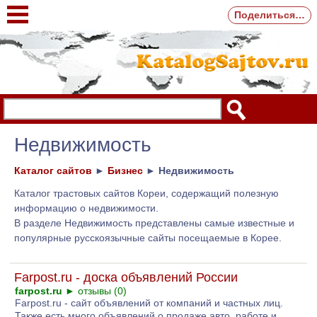
Поделиться…
Недвижимость
Каталог сайтов
►
Бизнес
►
Недвижимость
Каталог трастовых сайтов Кореи, содержащий полезную
информацию о недвижимости.
В разделе Недвижимость представлены самые известные и
популярные русскоязычные сайты посещаемые в Корее.
Farpost.ru - доска объявлений России
farpost.ru
►
отзывы (0)
Farpost.ru - сайт объявлений от компаний и частных лиц.
Также есть много объявлений о продаже авто, работе и