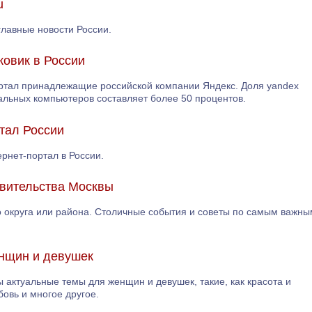
u
главные новости России.
ковик в России
ортал принадлежащие российской компании Яндекс. Доля yandex
альных компьютеров составляет более 50 процентов.
ртал России
ернет-портал в России.
авительства Москвы
го округа или района. Столичные события и советы по самым важны
енщин и девушек
 актуальные темы для женщин и девушек, такие, как красота и
бовь и многое другое.