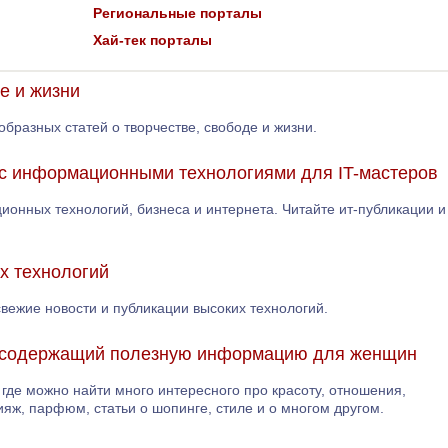
Региональные порталы
Хай-тек порталы
е и жизни
образных статей о творчестве, свободе и жизни.
 с информационными технологиями для IT-мастеров
ионных технологий, бизнеса и интернета. Читайте ит-публикации и
их технологий
 свежие новости и публикации высоких технологий.
л содержащий полезную информацию для женщин
где можно найти много интересного про красоту, отношения,
ияж, парфюм, статьи о шопинге, стиле и о многом другом.