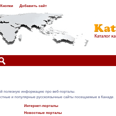
Кнопки
Добавить сайт
ий полезную информацию про веб-порталы.
естные и популярные русскоязычные сайты посещаемые в Канаде.
Интернет-порталы
Новостные порталы