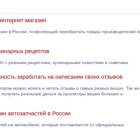
интернет-магазин
азин в России, позволяющий приобретать товары производителей и
улинарных рецептов
айт с разными рецептами, кулинарными новостями и советами.
жность заработать на написании своих отзывов
отором можно искать и читать отзывы о самых разных вещах. Так же
е получать реальные деньги за просмотры ваших больших и
зин автозапчастей в России
астей на автомобили, которые поставляются от официальных