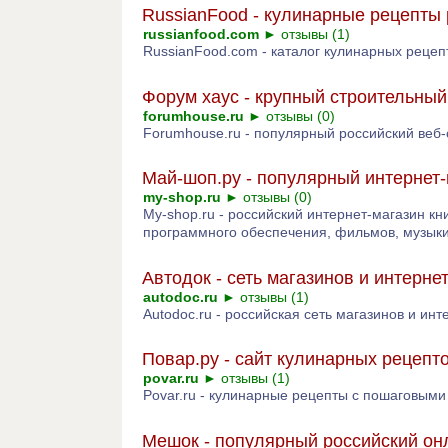
RussianFood - кулинарные рецепты
russianfood.com
►
отзывы (1)
RussianFood.com - каталог кулинарных рецеп
Форум хаус - крупный строительный
forumhouse.ru
►
отзывы (0)
Forumhouse.ru - популярный российский веб-
Май-шоп.ру - популярный интернет-
my-shop.ru
►
отзывы (0)
My-shop.ru - российский интернет-магазин кни
программного обеспечения, фильмов, музыки 
Автодок - сеть магазинов и интерн
autodoc.ru
►
отзывы (1)
Autodoc.ru - российская сеть магазинов и и
Повар.ру - сайт кулинарных рецепт
povar.ru
►
отзывы (1)
Povar.ru - кулинарные рецепты с пошаговыми
Мешок - популярный российский он