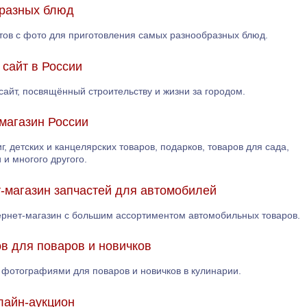
 разных блюд
тов с фото для приготовления самых разнообразных блюд.
 сайт в России
сайт, посвящённый строительству и жизни за городом.
магазин России
г, детских и канцелярских товаров, подарков, товаров для сада,
и многого другого.
ет-магазин запчастей для автомобилей
нтернет-магазин с большим ассортиментом автомобильных товаров.
ов для поваров и новичков
 фотографиями для поваров и новичков в кулинарии.
лайн-аукцион