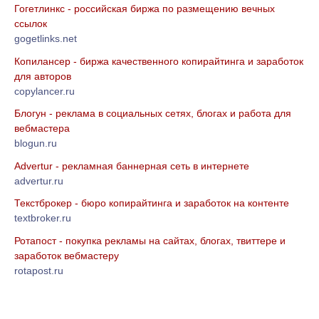
Гогетлинкс - российская биржа по размещению вечных
ссылок
gogetlinks.net
Копилансер - биржа качественного копирайтинга и заработок
для авторов
copylancer.ru
Блогун - реклама в социальных сетях, блогах и работа для
вебмастера
blogun.ru
Advertur - рекламная баннерная сеть в интернете
advertur.ru
Текстброкер - бюро копирайтинга и заработок на контенте
textbroker.ru
Ротапост - покупка рекламы на сайтах, блогах, твиттере и
заработок вебмастеру
rotapost.ru