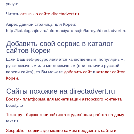
услуги
Читать
отзывы о сайте directadvert.ru
.
Адрес данной страницы для Кореи:
http://katalogsajtov.ru/informaciya-o-sajte/koreya/directadvert.ru
Добавить свой сервис в каталог
сайтов Кореи
Если Ваш веб-ресурс является качественным, популярным,
русскоязычным или многоязычным (при наличии русской
версии сайта), то Вы можете
добавить сайт
в
каталог сайтов
Кореи
.
Сайты похожие на directadvert.ru
Boosty - платформа для монетизации авторского контента
boosty.to
Текст ру - биржа копирайтинга и удалённая работа на дому
text.ru
Socpublic - сервис где можно самим продвигать сайты и