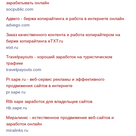
зарабатывать онлайн
socpublic.com
Адвего - биржа копирайтинга и работа в интернете онлайн
advego.com
Заказ качественного контента и работа копирайтером на
бирже копирайтинга eTXT.ru
etxt.ru
Travelpayouts - хороший заработок на туристическом
трафике
travelpayouts.com
Pr.sape.ru - веб-сервис рекламы и эффективного
продвижения сайтов в интернете
pr.sape.ru
Rtb sape заработок для владельцев сайтов
rtb.sape.ru
Миралинкс - естественное продвижение веб-сайтов и
заработок онлайн
miralinks.ru