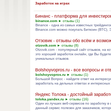
Заработок на играх
Бинанс - платформа для инвестиро
binance.com
►
отзывы (1)
Binance - одна из самых известных трейдинг
Binance.com можно покупать Биткоин (BTC), 
Отзовик - отзывы обо всём и возмо
otzovik.com
►
отзывы (8)
Otzovik.com - популярный сайт отзывов, на к
это хороший заработок онлайн, где Вы будет
уникальных отзывов.
Bolshoyvopros.ru - все вопросы и о
bolshoyvopros.ru
►
отзывы (1)
Большой Вопрос - найдите ответ на интересу
заработать на дельных ответах и интересных
Яндекс Толока - достойный заработ
toloka.yandex.ru
►
отзывы (16)
Один из лучших веб-сервисов по заработку в 
данный сервис полезен для заказчиков, котор