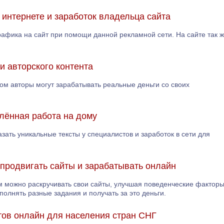
 интернете и заработок владельца сайта
трафика на сайт при помощи данной рекламной сети. На сайте так 
и авторского контента
ором авторы могут зарабатывать реальные деньги со своих
алённая работа на дому
азать уникальные тексты у специалистов и заработок в сети для
м продвигать сайты и зарабатывать онлайн
им можно раскручивать свои сайты, улучшая поведенческие фактор
полнять разные задания и получать за это деньги.
ов онлайн для населения стран СНГ