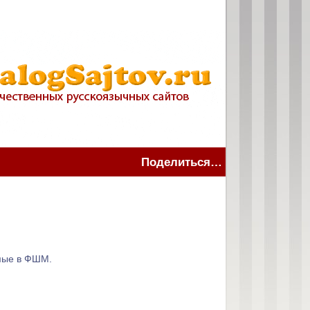
Поделиться…
емые в ФШМ.