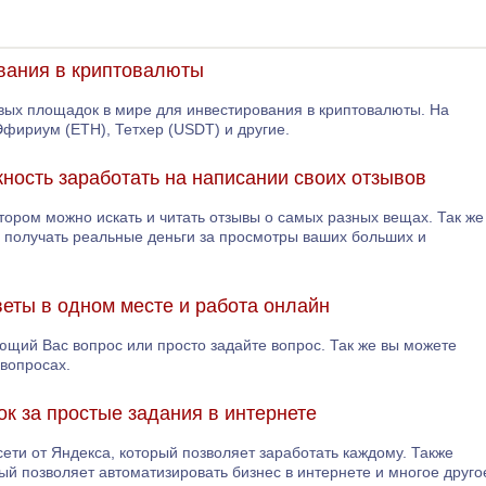
вания в криптовалюты
овых площадок в мире для инвестирования в криптовалюты. На
Эфириум (ETH), Тетхер (USDT) и другие.
жность заработать на написании своих отзывов
отором можно искать и читать отзывы о самых разных вещах. Так же
е получать реальные деньги за просмотры ваших больших и
тветы в одном месте и работа онлайн
ющий Вас вопрос или просто задайте вопрос. Так же вы можете
 вопросах.
ок за простые задания в интернете
сети от Яндекса, который позволяет заработать каждому. Также
ый позволяет автоматизировать бизнес в интернете и многое друго