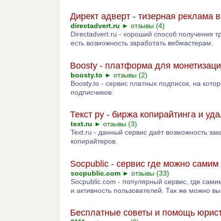
Директ адверт - тизерная реклама в
directadvert.ru
►
отзывы (4)
Directadvert.ru - хороший способ получения 
есть возможность заработать вебмастерам.
Boosty - платформа для монетизаци
boosty.to
►
отзывы (2)
Boosty.to - сервис платных подписок, на кот
подписчиков.
Текст ру - биржа копирайтинга и уд
text.ru
►
отзывы (3)
Text.ru - данный сервис даёт возможность зак
копирайтеров.
Socpublic - сервис где можно сами
socpublic.com
►
отзывы (33)
Socpublic.com - популярный сервис, где сам
и активность пользователей. Так же можно вы
Бесплатные советы и помощь юрист