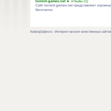
torrent-games.net
►
отзывы (1)
Сайт torrent-games.net представляет огромн
бесплатно.
KatalogSajtov.ru - Интернет-каталог качественных сайтов