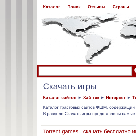
Каталог
Поиск
Отзывы
Страны
Скачать игры
Каталог сайтов
►
Хай-тек
►
Интернет
►
Т
Каталог трастовых сайтов ФШМ, содержащий 
В разделе Скачать игры представлены самы
Torrent-games - скачать бесплатно 