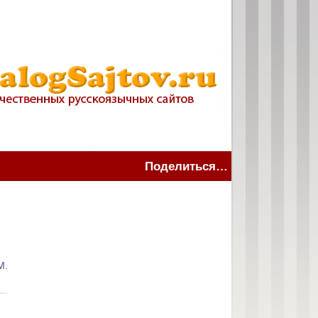
Поделиться…
М.