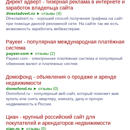
Директ адверт - тизерная реклама в интернете и
заработок владельца сайта
directadvert.ru
►
отзывы (4)
Directadvert.ru - хороший способ получения трафика на сайт
при помощи данной рекламной сети. На сайте так же есть
возможность заработать вебмастерам.
Payeer - популярная международная платёжная
система
payeer.com
►
отзывы (2)
Payeer.com - электронная платёжная система и популярный
обменник валют и платежных систем.
Домофонд - объявления о продаже и аренде
недвижимости
domofond.ru
►
отзывы (0)
Domofond.ru - популярный веб-сайт, который поможет вам
купить или снять квартиру, комнату, дачу и прочую
недвижимость в России.
Циан - крупный российский сайт для
покупателей и арендаторов недвижимости
cian.ru
►
отзывы (0)