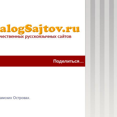
Поделиться…
амских Островах.