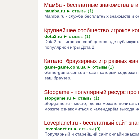
Мамба - бесплатные знакомства в и
mamba.ru
►
отзывы (1)
Mamba.ru - служба бесплатных знакомств и 
Крупнейшее сообщество игроков ко
dota2.ru
►
отзывы (1)
Dota2.ru - игровое сообщество, где публикуют
популярной игры Дота 2.
Каталог браузерных игр разных жан
game-game.com.ua
►
отзывы (1)
Game-game.com.ua - сайт, который содержит 
ваш браузер.
Stopgame - популярный ресурс про
stopgame.ru
►
отзывы (1)
Stopgame.ru - место, где вы можете почитать
можете ознакомиться с календарём выхода нов
Loveplanet.ru - бесплатный сайт зна
loveplanet.ru
►
отзывы (0)
Популярный и старейший сайт онлайн знако