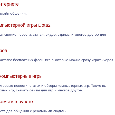
нтернете
онлайн общения.
мпьютерной игры Dota2
ся свежие новости, статьи, видео, стримы и многое другое для
ров
каталог бесплатных флеш игр в которые можно сразу играть через
 компьютерные игры
 игровые новости, статьи и обзоры компьютерных игр. Также вы
ых игр, скачать сейвы для игр и многое другое.
комств в рунете
мств для общения с реальными людьми.