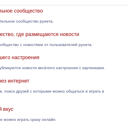
ельное сообщество
тельное сообщество рунета.
ество, где размещаются новости
ообщество с новостями от пользователей рунета.
ошего настроения
убликуются новости весёлого настроения с картинками.
рез интернет
и, поиск друзей с которыми можно общаться и играть в
й вкус
ые можно играть сразу онлайн.