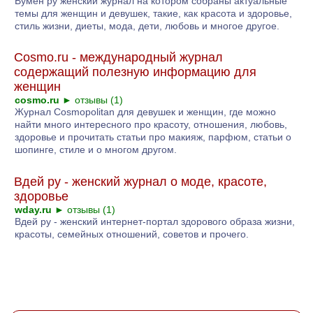
Вумен ру женский журнал на котором собраны актуальные
темы для женщин и девушек, такие, как красота и здоровье,
стиль жизни, диеты, мода, дети, любовь и многое другое.
Cosmo.ru - международный журнал
содержащий полезную информацию для
женщин
cosmo.ru
►
отзывы (1)
Журнал Cosmopolitan для девушек и женщин, где можно
найти много интересного про красоту, отношения, любовь,
здоровье и прочитать статьи про макияж, парфюм, статьи о
шопинге, стиле и о многом другом.
Вдей ру - женский журнал о моде, красоте,
здоровье
wday.ru
►
отзывы (1)
Вдей ру - женский интернет-портал здорового образа жизни,
красоты, семейных отношений, советов и прочего.