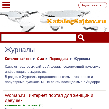
Поделиться…
Журналы
Каталог сайтов
►
Сми
►
Периодика
►
Журналы
Каталог трастовых сайтов Андорры, содержащий полезную
информацию о журналах.
В разделе Журналы представлены самые известные и
популярные русскоязычные сайты посещаемые в Андорре.
Woman.ru - интернет-портал для женщин и
девушек
woman.ru
►
отзывы (3)